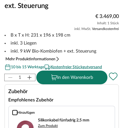
ext. Steuerung
€ 3.469,00
Inhalt: 1 Stück
inkl. MwSt.
Versandkostenfrei
B x T x H: 231 x 196 x 198 cm
inkl. 3 Liegen
inkl. 9 kW Bio-Kombiofen + ext. Steuerung
Mehr Produktinformationen
10 bis 15 Werktage
Kostenfreier Stückgutversand
In den Warenkorb
Zubehör
Empfohlenes Zubehör
Hinzufügen
Silikonkabel fünfadrig 2,5 mm
Silikonkabel fünfadrig 2,5 mm
Zum Produkt