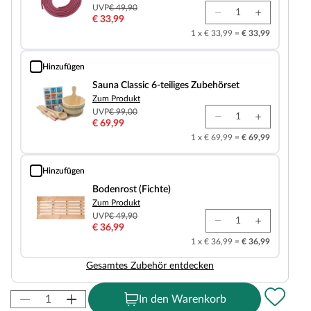
UVP
€ 49,90
€ 33,99
1 x € 33,99 =
€ 33,99
Hinzufügen
Sauna Classic 6-teiliges Zubehörset
Sauna Classic 6-teiliges Zubehörset
Zum Produkt
UVP
€ 99,00
€ 69,99
1 x € 69,99 =
€ 69,99
Hinzufügen
Bodenrost (Fichte)
Bodenrost (Fichte)
Zum Produkt
UVP
€ 49,90
€ 36,99
1 x € 36,99 =
€ 36,99
Gesamtes Zubehör entdecken
In den Warenkorb