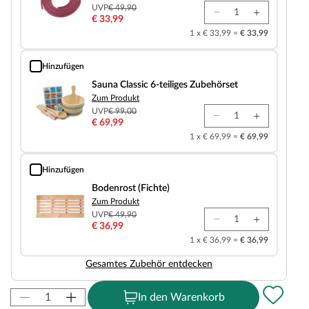
UVP
€ 49,90
€ 33,99
1 x € 33,99 =
€ 33,99
Hinzufügen
Sauna Classic 6-teiliges Zubehörset
Sauna Classic 6-teiliges Zubehörset
Zum Produkt
UVP
€ 99,00
€ 69,99
1 x € 69,99 =
€ 69,99
Hinzufügen
Bodenrost (Fichte)
Bodenrost (Fichte)
Zum Produkt
UVP
€ 49,90
€ 36,99
1 x € 36,99 =
€ 36,99
Gesamtes Zubehör entdecken
In den Warenkorb