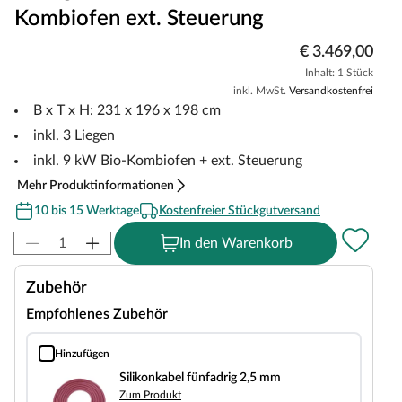
Kombiofen ext. Steuerung
€ 3.469,00
Inhalt: 1 Stück
inkl. MwSt.
Versandkostenfrei
B x T x H: 231 x 196 x 198 cm
inkl. 3 Liegen
inkl. 9 kW Bio-Kombiofen + ext. Steuerung
Mehr Produktinformationen
10 bis 15 Werktage
Kostenfreier Stückgutversand
In den Warenkorb
Zubehör
Empfohlenes Zubehör
Hinzufügen
Silikonkabel fünfadrig 2,5 mm
Silikonkabel fünfadrig 2,5 mm
Zum Produkt