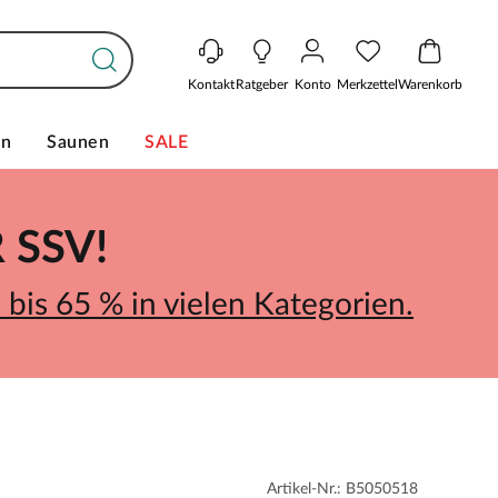
Kontakt
Ratgeber
Konto
Merkzettel
Warenkorb
en
Saunen
SALE
SSV!
bis 65 % in vielen Kategorien.
Artikel-Nr.: B5050518