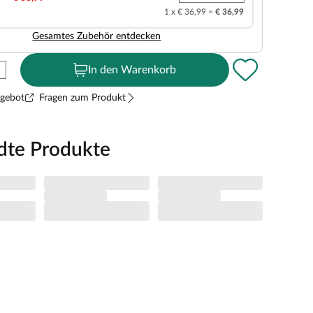
1 x € 36,99 =
€ 36,99
Gesamtes Zubehör entdecken
In den Warenkorb
ngebot
Fragen zum Produkt
dte Produkte