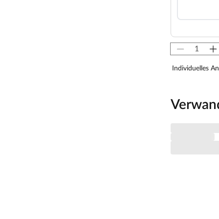
zplatten und einer 42 mm dicken Dämmschicht aus
n Spezialplatte und Mineralwolldämmung.
msaunen besonders gut isoliert und benötigen
energieschonend.
von 10 cm zu Wänden und Decke unbedingt
isten. So kann feucht-warme Luft besser
Individuelles A
aumhöhe und -breite beachtet werden.
Verwan
 x H 192 cm erlauben es, dass 2-3 Personen
s Sauna-Erlebnis besonders bequem. Folgende
reit, 1 Liege, ca. 52 cm breit, (massives Espenholz).
 Sie nutzt jeden Quadratmeter sinnvoll und ist in
zsparend.
au möglich. Je nach Raumeigenschaften kann sie rechts