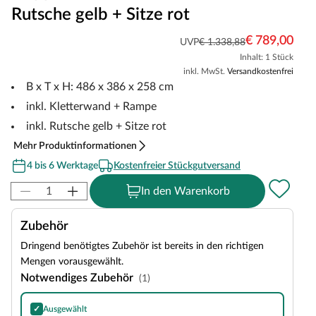
Rutsche gelb + Sitze rot
€ 789,00
UVP
€ 1.338,88
Inhalt: 1 Stück
inkl. MwSt.
Versandkostenfrei
B x T x H: 486 x 386 x 258 cm
inkl. Kletterwand + Rampe
inkl. Rutsche gelb + Sitze rot
Mehr Produktinformationen
4 bis 6 Werktage
Kostenfreier Stückgutversand
In den Warenkorb
Zubehör
Dringend benötigtes Zubehör ist bereits in den richtigen
Mengen vorausgewählt.
Notwendiges Zubehör
(1)
✓
Ausgewählt
SPARSET Bodenanker, 6 Stück