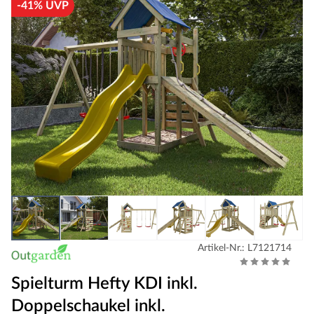
-41% UVP
Artikel-Nr.: L7121714
Spielturm Hefty KDI inkl.
Doppelschaukel inkl.