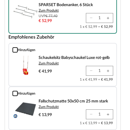
SPARSET Bodenanker, 6 Stück
Zum Produkt
UVP
€ 77,40
€ 52,99
1 x € 52,99 =
€ 52,99
Empfohlenes Zubehör
Hinzufügen
Schaukelsitz Babyschaukel Luxe rot-gelb
Schaukelsitz Babyschaukel Luxe rot-gelb
Zum Produkt
€ 41,99
1 x € 41,99 =
€ 41,99
Hinzufügen
Fallschutzmatte 50x50 cm 25 mm stark
Fallschutzmatte 50x50 cm 25 mm stark
Zum Produkt
€ 13,99
1 x € 13,99 =
€ 13,99