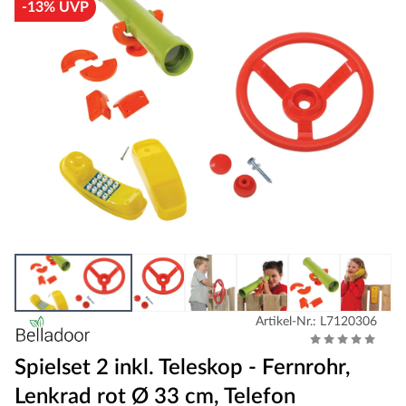
-13% UVP
Artikel-Nr.: L7120306
Spielset 2 inkl. Teleskop - Fernrohr,
Lenkrad rot Ø 33 cm, Telefon