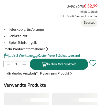
€ 52,99
UVP
€ 60,70
Inhalt: 1 Stück
inkl. MwSt.
Versandkostenfrei
Sparset
Teleskop grün/orange
Lenkrad rot
Spiel Telefon gelb
Mehr Produktinformationen
1 bis 3 Werktage
Kostenfreier Stückgutversand
In den Warenkorb
Individuelles Angebot
Fragen zum Produkt
Verwandte Produkte