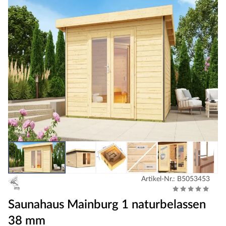
Artikel-Nr.: B5053453
Saunahaus Mainburg 1 naturbelassen
38 mm