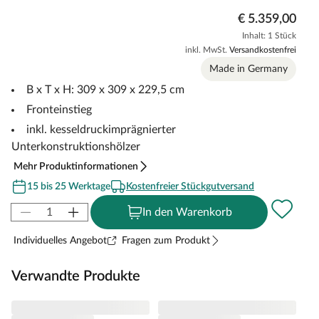
€ 5.359,00
Inhalt: 1 Stück
inkl. MwSt.
Versandkostenfrei
Made in Germany
B x T x H: 309 x 309 x 229,5 cm
Fronteinstieg
inkl. kesseldruckimprägnierter
Unterkonstruktionshölzer
Mehr Produktinformationen
15 bis 25 Werktage
Kostenfreier Stückgutversand
In den Warenkorb
Individuelles Angebot
Fragen zum Produkt
Verwandte Produkte