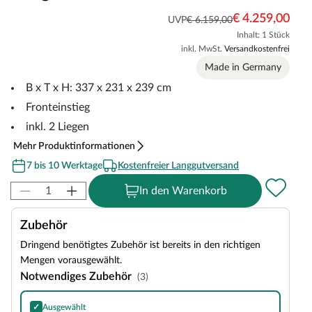
€ 4.259,00
UVP
€ 6.159,00
Inhalt: 1 Stück
inkl. MwSt.
Versandkostenfrei
Made in Germany
B x T x H: 337 x 231 x 239 cm
Fronteinstieg
inkl. 2 Liegen
Mehr Produktinformationen
7 bis 10 Werktage
Kostenfreier Langgutversand
In den Warenkorb
Zubehör
Dringend benötigtes Zubehör ist bereits in den richtigen
Mengen vorausgewählt.
Notwendiges Zubehör
(3)
✓
Ausgewählt