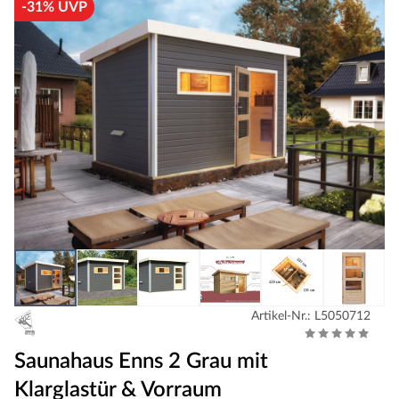
-31% UVP
Artikel-Nr.: L5050712
Saunahaus Enns 2 Grau mit
Klarglastür & Vorraum