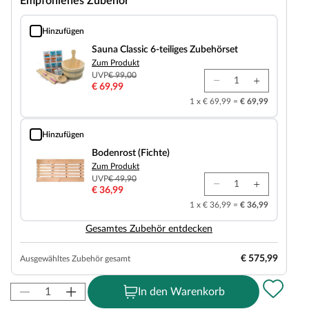
Empfohlenes Zubehör
Hinzufügen
Sauna Classic 6-teiliges Zubehörset
Sauna Classic 6-teiliges Zubehörset
Zum Produkt
UVP
€ 99,00
€ 69,99
1 x € 69,99 =
€ 69,99
Hinzufügen
Bodenrost (Fichte)
Bodenrost (Fichte)
Zum Produkt
UVP
€ 49,90
€ 36,99
1 x € 36,99 =
€ 36,99
Gesamtes Zubehör entdecken
€ 575,99
Ausgewähltes Zubehör gesamt
In den Warenkorb