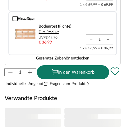
1 x € 69,99 =
€ 69,99
Hinzufügen
Bodenrost (Fichte)
Bodenrost (Fichte)
Zum Produkt
UVP
€ 49,90
€ 36,99
1 x € 36,99 =
€ 36,99
Gesamtes Zubehör entdecken
In den Warenkorb
Individuelles Angebot
Fragen zum Produkt
Verwandte Produkte