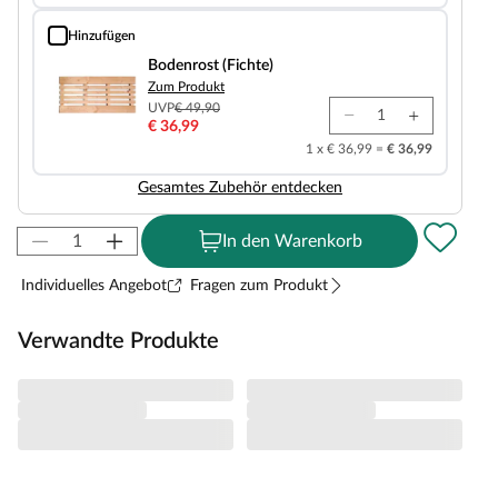
Hinzufügen
Bodenrost (Fichte)
Bodenrost (Fichte)
Zum Produkt
UVP
€ 49,90
€ 36,99
1 x € 36,99 =
€ 36,99
Gesamtes Zubehör entdecken
In den Warenkorb
Individuelles Angebot
Fragen zum Produkt
Verwandte Produkte