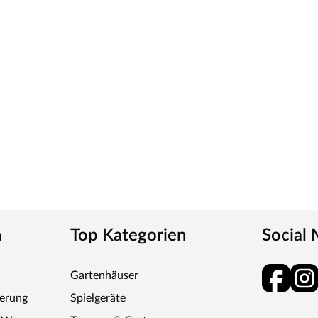
erung geliefert. Durch die direkte Verbauung am
r besonders einfach gestaltet – kompakt und
enschutzgitter aus massivem Fichtenholz (B 60 x T
eliebten Saunasteine sind für alle Saunaöfen
ten bei der Wärmespeicherung. Diabassteine sind
n
Top Kategorien
Social
gekauft werden:
Gartenhäuser
ofen (1,5 mm), siebenadriges Silikonkabel: vom Bio-
ferung
Spielgeräte
hluss zum Steuergerät (2,5 mm), fünfadriges