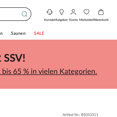
Kontakt
Ratgeber
Konto
Merkzettel
Warenkorb
en
Saunen
SALE
SSV!
bis 65 % in vielen Kategorien.
Artikel-Nr.: B5053311