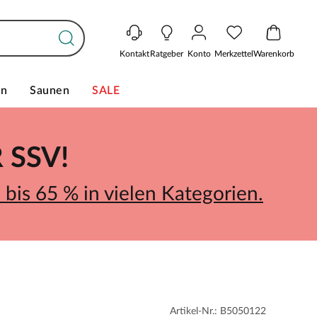
Kontakt
Ratgeber
Konto
Merkzettel
Warenkorb
en
Saunen
SALE
SSV!
bis 65 % in vielen Kategorien.
Artikel-Nr.: B5050122