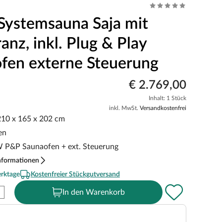
Systemsauna Saja mit
nz, inkl. Plug & Play
fen externe Steuerung
€ 2.769,00
Inhalt: 1 Stück
inkl. MwSt.
Versandkostenfrei
 210 x 165 x 202 cm
en
kW P&P Saunaofen + ext. Steuerung
nformationen
erktage
Kostenfreier Stückgutversand
In den Warenkorb