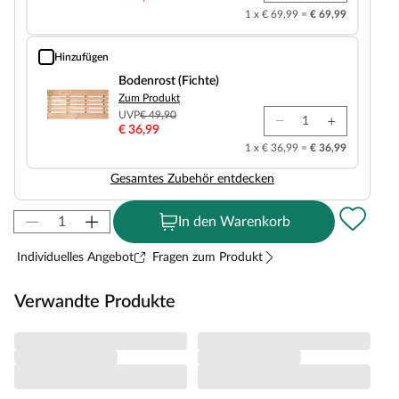
1 x € 69,99 =
€ 69,99
Hinzufügen
Bodenrost (Fichte)
Bodenrost (Fichte)
Zum Produkt
UVP
€ 49,90
€ 36,99
1 x € 36,99 =
€ 36,99
Gesamtes Zubehör entdecken
In den Warenkorb
Individuelles Angebot
Fragen zum Produkt
Verwandte Produkte