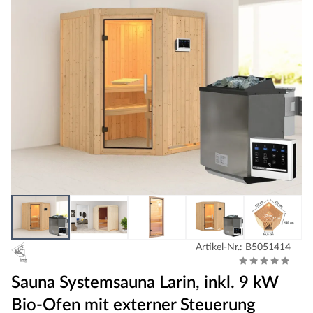
Artikel-Nr.: B5051414
Sauna Systemsauna Larin, inkl. 9 kW
Bio-Ofen mit externer Steuerung