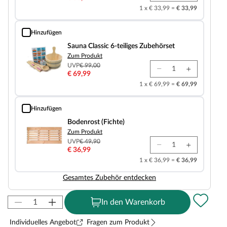
1 x € 33,99 =
€ 33,99
Hinzufügen
Sauna Classic 6-teiliges Zubehörset
Sauna Classic 6-teiliges Zubehörset
Zum Produkt
UVP
€ 99,00
€ 69,99
1 x € 69,99 =
€ 69,99
Hinzufügen
Bodenrost (Fichte)
Bodenrost (Fichte)
Zum Produkt
UVP
€ 49,90
€ 36,99
1 x € 36,99 =
€ 36,99
Gesamtes Zubehör entdecken
In den Warenkorb
Individuelles Angebot
Fragen zum Produkt