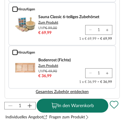
Hinzufügen
Sauna Classic 6-teiliges Zubehörset
Sauna Classic 6-teiliges Zubehörset
Zum Produkt
UVP
€ 99,00
€ 69,99
1 x € 69,99 =
€ 69,99
Hinzufügen
Bodenrost (Fichte)
Bodenrost (Fichte)
Zum Produkt
UVP
€ 49,90
€ 36,99
1 x € 36,99 =
€ 36,99
Gesamtes Zubehör entdecken
In den Warenkorb
Individuelles Angebot
Fragen zum Produkt