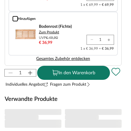
1 x € 69,99 =
€ 69,99
Hinzufügen
Bodenrost (Fichte)
Bodenrost (Fichte)
Zum Produkt
UVP
€ 49,90
€ 36,99
1 x € 36,99 =
€ 36,99
Gesamtes Zubehör entdecken
In den Warenkorb
Individuelles Angebot
Fragen zum Produkt
Verwandte Produkte