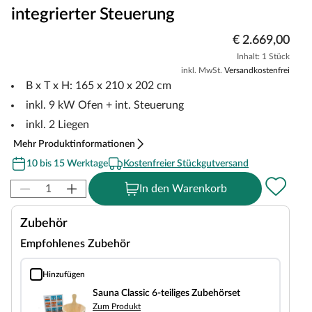
integrierter Steuerung
€ 2.669,00
Inhalt: 1 Stück
inkl. MwSt.
Versandkostenfrei
B x T x H: 165 x 210 x 202 cm
inkl. 9 kW Ofen + int. Steuerung
inkl. 2 Liegen
Mehr Produktinformationen
10 bis 15 Werktage
Kostenfreier Stückgutversand
In den Warenkorb
Zubehör
Empfohlenes Zubehör
Hinzufügen
Sauna Classic 6-teiliges Zubehörset
Sauna Classic 6-teiliges Zubehörset
Zum Produkt