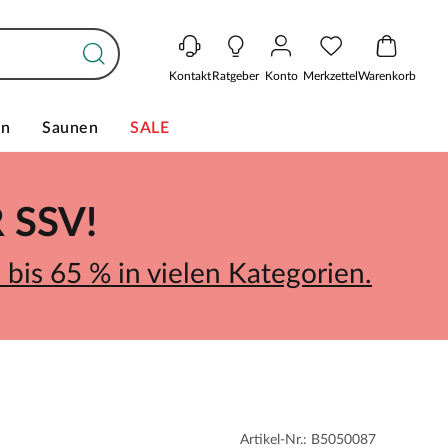
Kontakt
Ratgeber
Konto
Merkzettel
Warenkorb
en
Saunen
SALE
SSV!
bis 65 % in vielen Kategorien.
Artikel-Nr.: B5050087