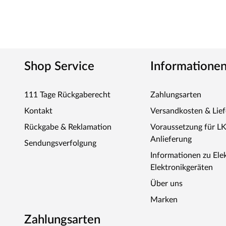
Shop Service
Informatione
111 Tage Rückgaberecht
Zahlungsarten
Kontakt
Versandkosten & Lie
Rückgabe & Reklamation
Voraussetzung für L
Anlieferung
Sendungsverfolgung
Informationen zu Ele
Elektronikgeräten
Über uns
Marken
Zahlungsarten