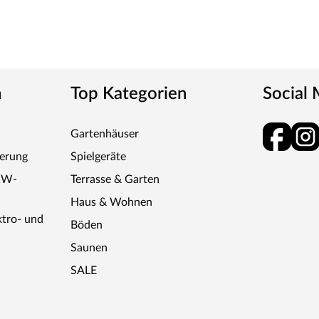
n
Top Kategorien
Social
Gartenhäuser
ferung
Spielgeräte
KW-
Terrasse & Garten
Haus & Wohnen
ktro- und
Böden
Saunen
SALE