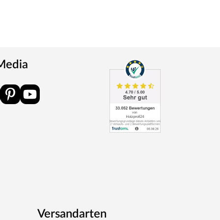
 Media
Versandarten