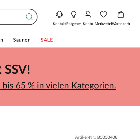
Kontakt
Ratgeber
Konto
Merkzettel
Warenkorb
en
Saunen
SALE
SSV!
bis 65 % in vielen Kategorien.
Artikel-Nr.: B5050408