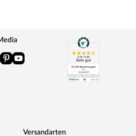
 Media
Versandarten