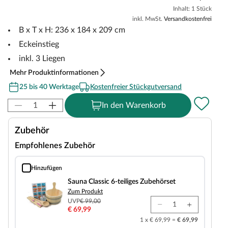
Inhalt: 1 Stück
inkl. MwSt.
Versandkostenfrei
B x T x H: 236 x 184 x 209 cm
Eckeinstieg
inkl. 3 Liegen
Mehr Produktinformationen
25 bis 40 Werktage
Kostenfreier Stückgutversand
In den Warenkorb
Zubehör
Empfohlenes Zubehör
Hinzufügen
Sauna Classic 6-teiliges Zubehörset
Sauna Classic 6-teiliges Zubehörset
Zum Produkt
UVP
€ 99,00
€ 69,99
1 x € 69,99 =
€ 69,99