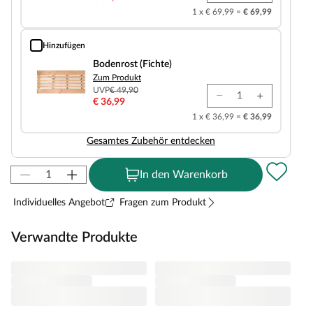
1 x € 69,99 =
€ 69,99
Hinzufügen
Bodenrost (Fichte)
Bodenrost (Fichte)
Zum Produkt
UVP
€ 49,90
€ 36,99
1 x € 36,99 =
€ 36,99
Gesamtes Zubehör entdecken
In den Warenkorb
Individuelles Angebot
Fragen zum Produkt
Verwandte Produkte