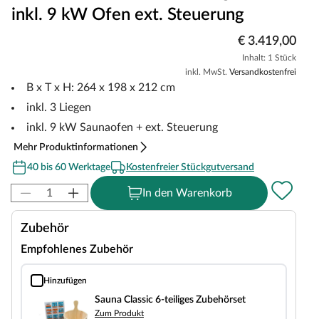
inkl. 9 kW Ofen ext. Steuerung
€ 3.419,00
Inhalt: 1 Stück
inkl. MwSt.
Versandkostenfrei
B x T x H: 264 x 198 x 212 cm
inkl. 3 Liegen
inkl. 9 kW Saunaofen + ext. Steuerung
Mehr Produktinformationen
40 bis 60 Werktage
Kostenfreier Stückgutversand
In den Warenkorb
Zubehör
Empfohlenes Zubehör
Hinzufügen
Sauna Classic 6-teiliges Zubehörset
Sauna Classic 6-teiliges Zubehörset
Zum Produkt