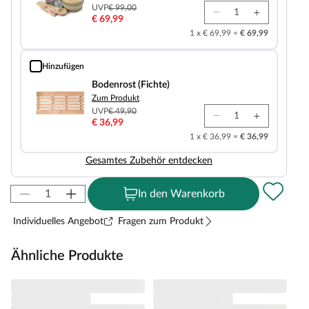
UVP
€ 99,00
€ 69,99
1 x € 69,99 =
€ 69,99
Hinzufügen
Bodenrost (Fichte)
Bodenrost (Fichte)
Zum Produkt
UVP
€ 49,90
€ 36,99
1 x € 36,99 =
€ 36,99
Gesamtes Zubehör entdecken
In den Warenkorb
Individuelles Angebot
Fragen zum Produkt
Ähnliche Produkte