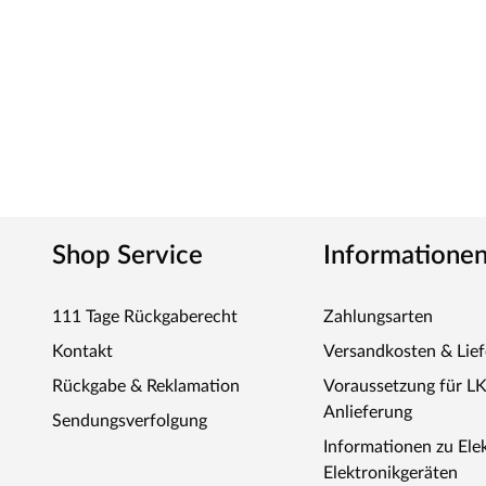
um 2-3 Tage erhöhen.
Shop Service
Informatione
111 Tage Rückgaberecht
Zahlungsarten
Kontakt
Versandkosten & Lie
Rückgabe & Reklamation
Voraussetzung für L
Anlieferung
Sendungsverfolgung
Informationen zu Ele
Elektronikgeräten