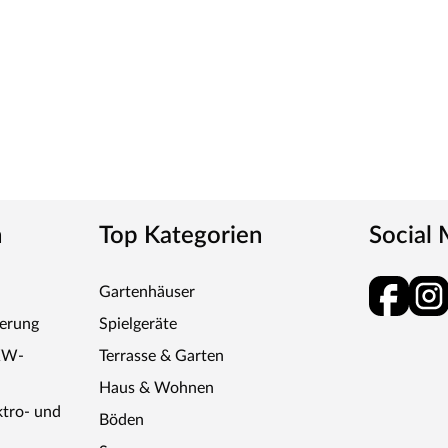
n
Top Kategorien
Social
Gartenhäuser
ferung
Spielgeräte
KW-
Terrasse & Garten
Haus & Wohnen
ktro- und
Böden