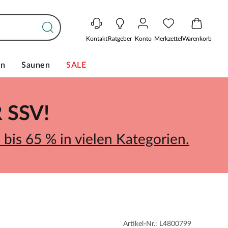
Kontakt
Ratgeber
Konto
Merkzettel
Warenkorb
en
Saunen
SALE
SSV!
bis 65 % in vielen Kategorien.
Artikel-Nr.: L4800799