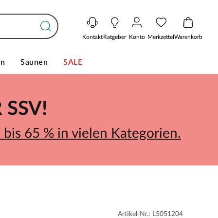
Kontakt
Ratgeber
Konto
Merkzettel
Warenkorb
en
Saunen
SALE
SSV!
bis 65 % in vielen Kategorien.
Artikel-Nr.: L5051204