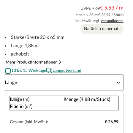
€ 5,53 / m
UVP
€ 7,69
Inhalt: 4.88 m
(€ 26,99 / Stück)
inkl. MwSt. zzgl.
Versandkosten
Natürlich dauerhaft
Stärke/Breite 20 x 65 mm
Länge 4,88 m
gehobelt
Mehr Produktinformationen
10 bis 15 Werktage
Langgutversand
Wähle eine Länge
Länge
Länge (m)
Menge (4,88 m/Stück)
Fläche (m²)
Gesamt (inkl. MwSt.):
€ 26,99