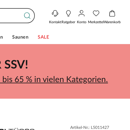
Kontakt
Ratgeber
Konto
Merkzettel
Warenkorb
en
Saunen
SALE
SSV!
bis 65 % in vielen Kategorien.
Artikel-Nr.: L5011427