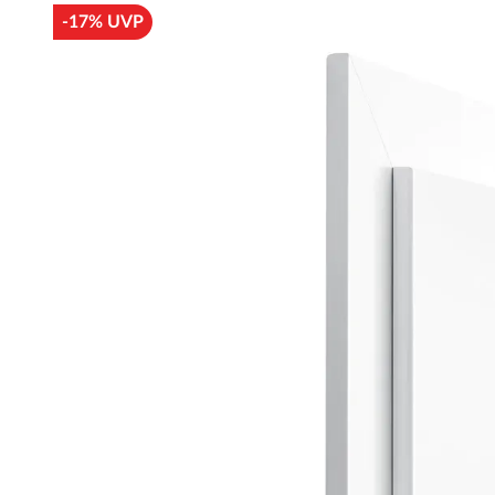
-17% UVP