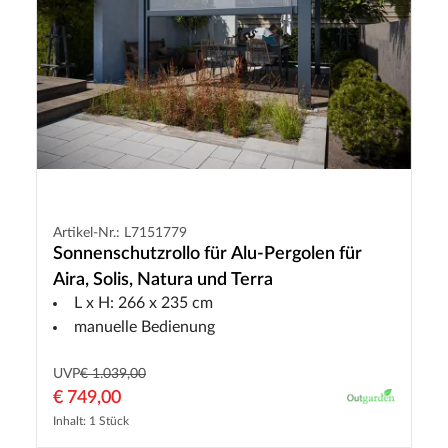
Artikel-Nr.: L7151779
Sonnenschutzrollo für Alu-Pergolen für
Aira, Solis, Natura und Terra
L x H: 266 x 235 cm
manuelle Bedienung
UVP
€ 1.039,00
€ 749,00
Inhalt: 1 Stück