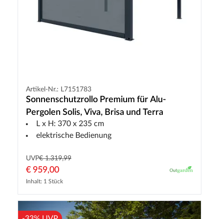
Artikel-Nr.: L7151783
Sonnenschutzrollo Premium für Alu-
Pergolen Solis, Viva, Brisa und Terra
L x H: 370 x 235 cm
elektrische Bedienung
UVP
€ 1.319,99
€ 959,00
Inhalt: 1 Stück
-33% UVP