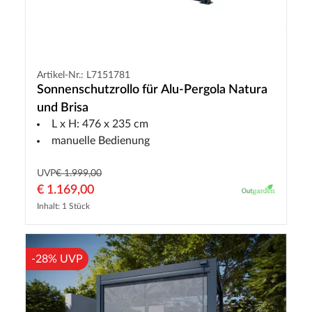
Artikel-Nr.: L7151781
Sonnenschutzrollo für Alu-Pergola Natura
und Brisa
L x H: 476 x 235 cm
manuelle Bedienung
UVP
€ 1.999,00
€ 1.169,00
Inhalt: 1 Stück
-28% UVP