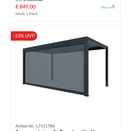
UVP
€ 1.269,00
€ 849,00
Inhalt: 1 Stück
-13% UVP
Artikel-Nr.: L7151784