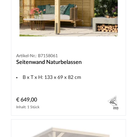
Artikel-Nr.: B7158061
Seitenwand Naturbelassen
B x T x H: 133 x 69 x 82 cm
€ 649,00
Inhalt: 1 Stück