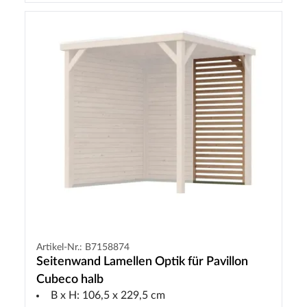
Artikel-Nr.: B7158874
Seitenwand Lamellen Optik für Pavillon
Cubeco halb
B x H: 106,5 x 229,5 cm