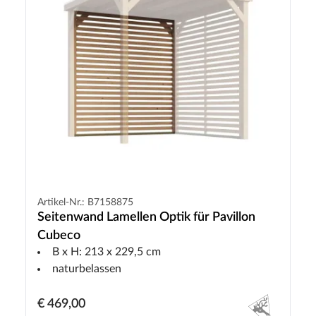
Artikel-Nr.: B7158875
Seitenwand Lamellen Optik für Pavillon
Cubeco
B x H: 213 x 229,5 cm
naturbelassen
€ 469,00