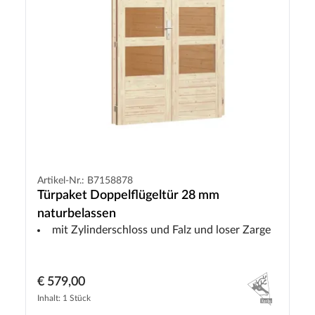
Artikel-Nr.: B7158878
Türpaket Doppelflügeltür 28 mm
naturbelassen
mit Zylinderschloss und Falz und loser Zarge
€ 579,00
Inhalt: 1 Stück