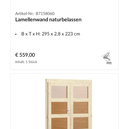
Artikel-Nr.: B7158060
Lamellenwand naturbelassen
B x T x H: 295 x 2,8 x 223 cm
€ 559,00
Inhalt: 1 Stück