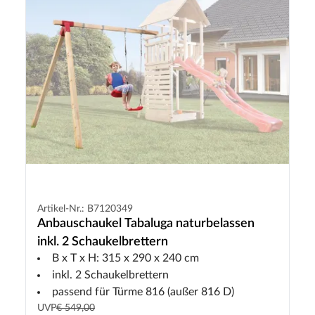
Artikel-Nr.: B7120349
Anbauschaukel Tabaluga naturbelassen
inkl. 2 Schaukelbrettern
B x T x H: 315 x 290 x 240 cm
inkl. 2 Schaukelbrettern
passend für Türme 816 (außer 816 D)
UVP
€ 549,00