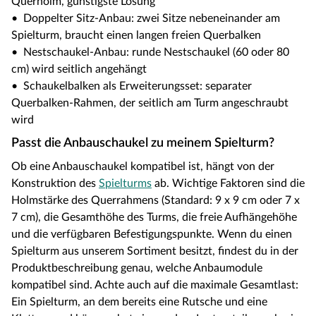
Querholm, günstigste Lösung
• Doppelter Sitz-Anbau: zwei Sitze nebeneinander am
Spielturm, braucht einen langen freien Querbalken
• Nestschaukel-Anbau: runde Nestschaukel (60 oder 80
cm) wird seitlich angehängt
• Schaukelbalken als Erweiterungsset: separater
Querbalken-Rahmen, der seitlich am Turm angeschraubt
wird
Passt die Anbauschaukel zu meinem Spielturm?
Ob eine Anbauschaukel kompatibel ist, hängt von der
Konstruktion des
Spielturms
ab. Wichtige Faktoren sind die
Holmstärke des Querrahmens (Standard: 9 x 9 cm oder 7 x
7 cm), die Gesamthöhe des Turms, die freie Aufhängehöhe
und die verfügbaren Befestigungspunkte. Wenn du einen
Spielturm aus unserem Sortiment besitzt, findest du in der
Produktbeschreibung genau, welche Anbaumodule
kompatibel sind. Achte auch auf die maximale Gesamtlast:
Ein Spielturm, an dem bereits eine Rutsche und eine