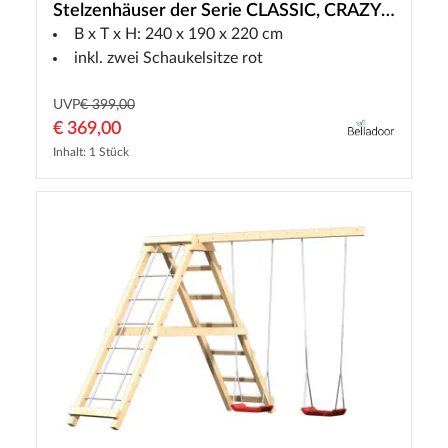
Stelzenhäuser der Serie CLASSIC, CRAZY,
B x T x H: 240 x 190 x 220 cm
SMART + SMART PLUS
inkl. zwei Schaukelsitze rot
UVP
€ 399,00
€ 369,00
Inhalt: 1 Stück