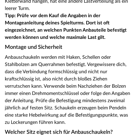
Kletterwand hängen, hat eine andere Lastverteilung als ein
leerer Turm.
Tipp: Prüfe vor dem Kauf die Angaben in der
Montageanleitung deines Spielturms. Dort ist oft
eingezeichnet, an welchen Punkten Anbauteile befestigt
werden können und welche maximale Last gilt.
Montage und Sicherheit
Anbauschaukeln werden mit Haken, Schellen oder
Stahlbolzen am Querrahmen befestigt. Vergewissere dich,
dass die Verbindung formschlüssig und nicht nur
kraftschlüssig ist, also nicht durch bloßes Ziehen
verrutschen kann. Verwende beim Nachziehen der Bolzen
immer einen Drehmomentschlüssel oder folge den Angaben
der Anleitung. Prüfe die Befestigung mindestens zweimal
jährlich auf festen Sitz. Schaukeln erzeugen beim Pendeln
eine starke Hebelwirkung auf die Befestigungspunkte, was
zu Lockerungen führen kann.
Welcher Sitz eignet sich für Anbauschaukeln?