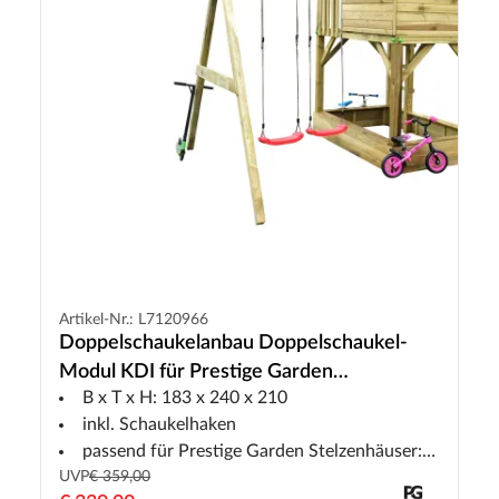
Artikel-Nr.: L7120966
Doppelschaukelanbau Doppelschaukel-
Modul KDI für Prestige Garden
B x T x H: 183 x 240 x 210
Stelzenhäuser
inkl. Schaukelhaken
passend für Prestige Garden Stelzenhäuser: Tree Hut
UVP
€ 359,00