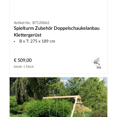
Artikel-Nr.: B7120062
Spielturm Zubehör Doppelschaukelanbau
Klettergerüst
B x T: 275 x 189 cm
€ 509,00
Inhalt: 1 Stück