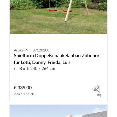
Artikel-Nr.: B7120200
Spielturm Doppelschaukelanbau Zubehör
für Lotti, Danny, Frieda, Luis
B x T: 240 x 264 cm
€ 339,00
Inhalt: 1 Stück