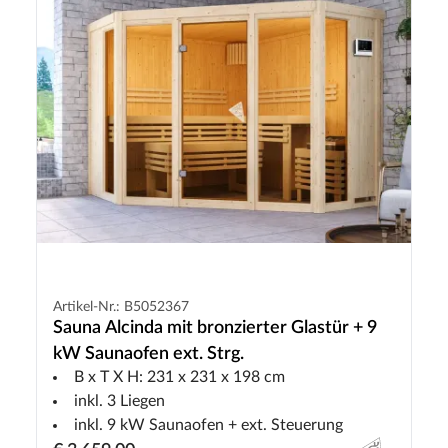
Artikel-Nr.: B5052367
Sauna Alcinda mit bronzierter Glastür + 9
kW Saunaofen ext. Strg.
B x T X H: 231 x 231 x 198 cm
inkl. 3 Liegen
inkl. 9 kW Saunaofen + ext. Steuerung