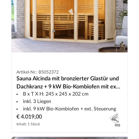
Artikel-Nr.: B5052372
Sauna Alcinda mit bronzierter Glastür und
Dachkranz + 9 kW Bio-Kombiofen mit ext.
B x T X H: 245 x 245 x 202 cm
Strg.
inkl. 3 Liegen
inkl. 9 kW Bio-Kombiofen + ext. Steuerung
€ 4.019,00
Inhalt: 1 Stück