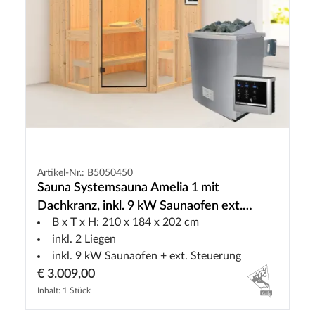
Artikel-Nr.: B5050450
Sauna Systemsauna Amelia 1 mit
Dachkranz, inkl. 9 kW Saunaofen ext.
B x T x H: 210 x 184 x 202 cm
Steuerung
inkl. 2 Liegen
inkl. 9 kW Saunaofen + ext. Steuerung
€ 3.009,00
Inhalt: 1 Stück