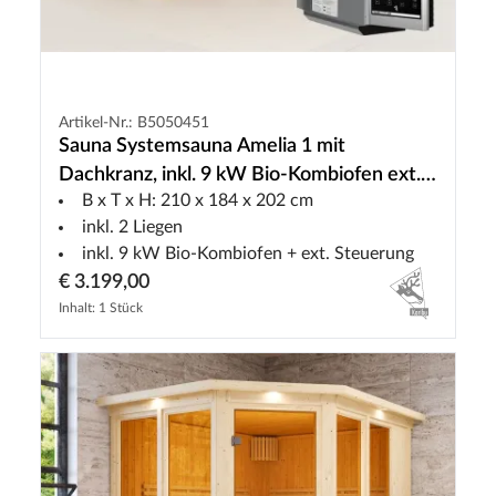
Artikel-Nr.: B5050451
Sauna Systemsauna Amelia 1 mit
Dachkranz, inkl. 9 kW Bio-Kombiofen ext.
B x T x H: 210 x 184 x 202 cm
Steuerung
inkl. 2 Liegen
inkl. 9 kW Bio-Kombiofen + ext. Steuerung
€ 3.199,00
Inhalt: 1 Stück