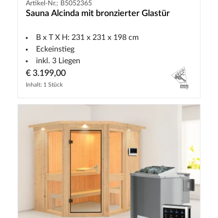
Artikel-Nr.: B5052365
Sauna Alcinda mit bronzierter Glastür
B x T X H: 231 x 231 x 198 cm
Eckeinstieg
inkl. 3 Liegen
€ 3.199,00
Inhalt: 1 Stück