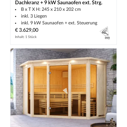
Dachkranz + 9 kW Saunaofen ext. Strg.
B x T X H: 245 x 210 x 202 cm
inkl. 3 Liegen
inkl. 9 kW Saunaofen + ext. Steuerung
€ 3.629,00
Inhalt: 1 Stück