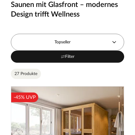
Saunen mit Glasfront – modernes
Design trifft Wellness
Topseller
Filter
27 Produkte
-45% UVP