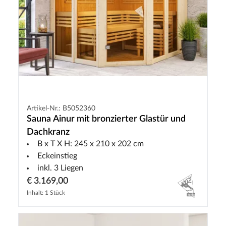
Artikel-Nr.: B5052360
Sauna Ainur mit bronzierter Glastür und
Dachkranz
B x T X H: 245 x 210 x 202 cm
Eckeinstieg
inkl. 3 Liegen
€ 3.169,00
Inhalt: 1 Stück