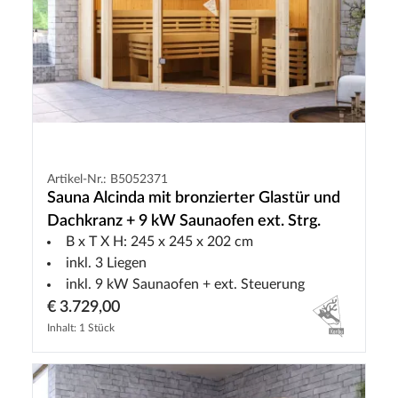
Artikel-Nr.: B5052371
Sauna Alcinda mit bronzierter Glastür und
Dachkranz + 9 kW Saunaofen ext. Strg.
B x T X H: 245 x 245 x 202 cm
inkl. 3 Liegen
inkl. 9 kW Saunaofen + ext. Steuerung
€ 3.729,00
Inhalt: 1 Stück