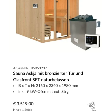
Artikel-Nr.: B5053937
Sauna Askja mit bronzierter Tür und
Glasfront SET naturbelassen
B x T x H: 2160 x 2340 x 1980 mm
inkl. 9 kW-Ofen mit ext. Strg.
€ 3.519,00
Inhalt: 1 Stück