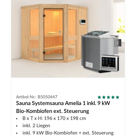
Artikel-Nr.: B5050447
Sauna Systemsauna Amelia 1 inkl. 9 kW
Bio-Kombiofen ext. Steuerung
B x T x H: 196 x 170 x 198 cm
inkl. 2 Liegen
inkl. 9 kW Bio-Kombiofen + ext. Steuerung