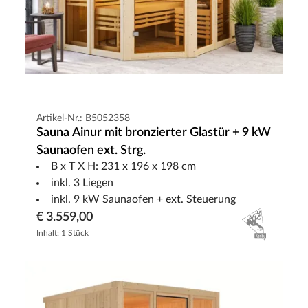
Artikel-Nr.: B5052358
Sauna Ainur mit bronzierter Glastür + 9 kW
Saunaofen ext. Strg.
B x T X H: 231 x 196 x 198 cm
inkl. 3 Liegen
inkl. 9 kW Saunaofen + ext. Steuerung
€ 3.559,00
Inhalt: 1 Stück