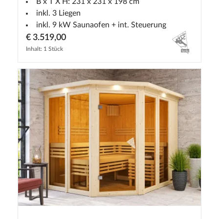
B x T X H: 231 x 231 x 198 cm
inkl. 3 Liegen
inkl. 9 kW Saunaofen + int. Steuerung
€ 3.519,00
Inhalt: 1 Stück