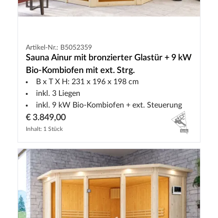
Artikel-Nr.: B5052359
Sauna Ainur mit bronzierter Glastür + 9 kW
Bio-Kombiofen mit ext. Strg.
B x T X H: 231 x 196 x 198 cm
inkl. 3 Liegen
inkl. 9 kW Bio-Kombiofen + ext. Steuerung
€ 3.849,00
Inhalt: 1 Stück