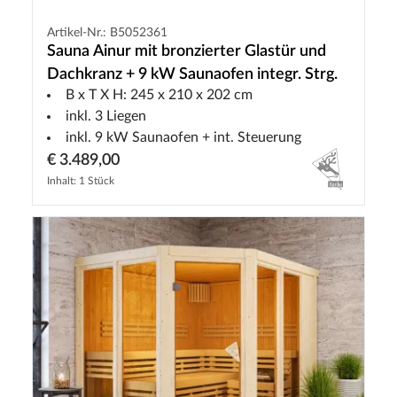
Artikel-Nr.: B5052361
Sauna Ainur mit bronzierter Glastür und
Dachkranz + 9 kW Saunaofen integr. Strg.
B x T X H: 245 x 210 x 202 cm
inkl. 3 Liegen
inkl. 9 kW Saunaofen + int. Steuerung
€ 3.489,00
Inhalt: 1 Stück