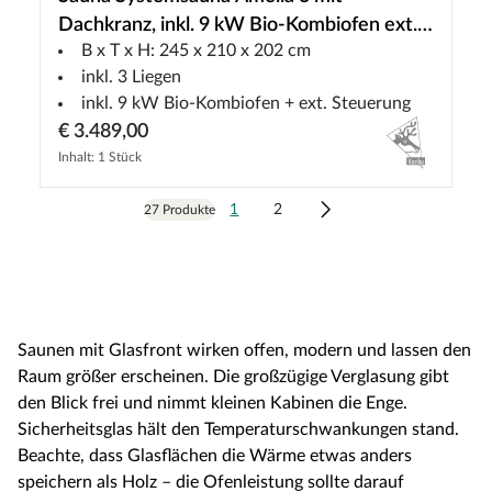
Dachkranz, inkl. 9 kW Bio-Kombiofen ext.
B x T x H: 245 x 210 x 202 cm
Steuerung
inkl. 3 Liegen
inkl. 9 kW Bio-Kombiofen + ext. Steuerung
€ 3.489,00
Inhalt: 1 Stück
1
2
27 Produkte
Saunen mit Glasfront wirken offen, modern und lassen den
Raum größer erscheinen. Die großzügige Verglasung gibt
den Blick frei und nimmt kleinen Kabinen die Enge.
Sicherheitsglas hält den Temperaturschwankungen stand.
Beachte, dass Glasflächen die Wärme etwas anders
speichern als Holz – die Ofenleistung sollte darauf