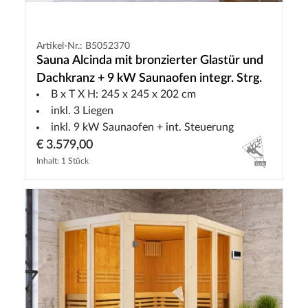
Artikel-Nr.: B5052370
Sauna Alcinda mit bronzierter Glastür und
Dachkranz + 9 kW Saunaofen integr. Strg.
B x T X H: 245 x 245 x 202 cm
inkl. 3 Liegen
inkl. 9 kW Saunaofen + int. Steuerung
€ 3.579,00
Inhalt: 1 Stück