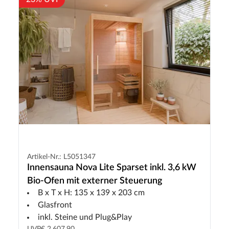
Artikel-Nr.: L5051347
Innensauna Nova Lite Sparset inkl. 3,6 kW
Bio-Ofen mit externer Steuerung
B x T x H: 135 x 139 x 203 cm
Glasfront
inkl. Steine und Plug&Play