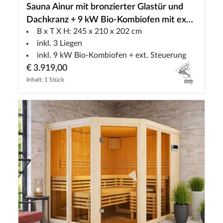
Sauna Ainur mit bronzierter Glastür und
Dachkranz + 9 kW Bio-Kombiofen mit ext.
B x T X H: 245 x 210 x 202 cm
Strg.
inkl. 3 Liegen
inkl. 9 kW Bio-Kombiofen + ext. Steuerung
€ 3.919,00
Inhalt: 1 Stück