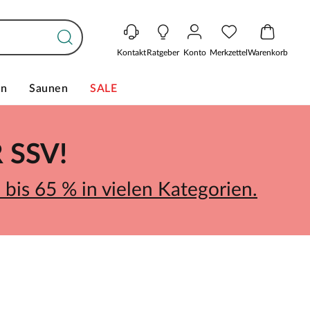
Kontakt
Ratgeber
Konto
Merkzettel
Warenkorb
en
Saunen
SALE
SSV!
bis 65 % in vielen Kategorien.