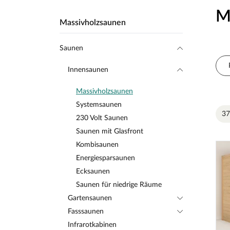
M
Massivholzsaunen
Saunen
Innensaunen
Massivholzsaunen
Systemsaunen
37
230 Volt Saunen
Saunen mit Glasfront
Kombisaunen
Energiesparsaunen
Ecksaunen
Saunen für niedrige Räume
Gartensaunen
Fasssaunen
Infrarotkabinen