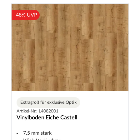
-48% UVP
Extragroß für exklusive Optik
Artikel-Nr.: L4082001
Vinylboden Eiche Castell
7,5 mm stark