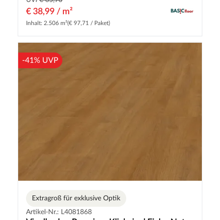
UVP
€ 65,90
€ 38,99 / m²
Inhalt: 2.506 m²
(€ 97,71 / Paket)
-41% UVP
Extragroß für exklusive Optik
Artikel-Nr.: L4081868