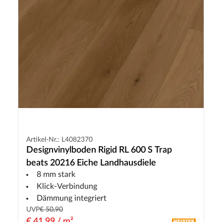
Artikel-Nr.: L4082370
Designvinylboden Rigid RL 600 S Trap
beats 20216 Eiche Landhausdiele
8 mm stark
Klick-Verbindung
Dämmung integriert
UVP
€ 50,90
€ 41,99 / m²