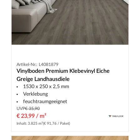
Artikel-Nr.: L4081879
Vinylboden Premium Klebevinyl Eiche
Greige Landhausdiele
1530 x 250 x 2,5 mm
Verklebung
feuchtraumgeeignet
UVP
€ 35,90
€ 23,99 / m²
Inhalt: 3.825 m²
(€ 91,76 / Paket)