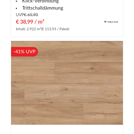
Klick-Verbindung
Trittschalldämmung
UVP
€ 65,90
€ 38,99 / m²
Inhalt: 2.922 m²
(€ 113,93 / Paket)
-41% UVP