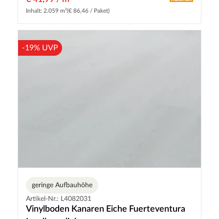
Inhalt: 2.059 m²
(€ 86,46 / Paket)
-19% UVP
geringe Aufbauhöhe
Artikel-Nr.: L4082031
Vinylboden Kanaren Eiche Fuerteventura