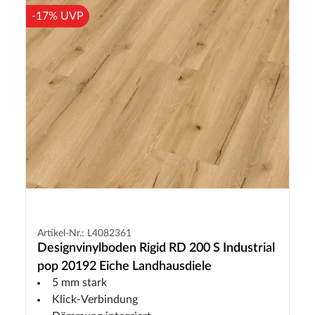
-17% UVP
Artikel-Nr.: L4082361
Designvinylboden Rigid RD 200 S Industrial
pop 20192 Eiche Landhausdiele
5 mm stark
Klick-Verbindung