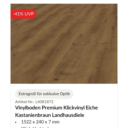
-41% UVP
Extragroß für exklusive Optik
Artikel-Nr.: L4081872
Vinylboden Premium Klickvinyl Eiche
Kastanienbraun Landhausdiele
1522 x 240 x 7 mm