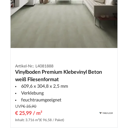
Artikel-Nr.: L4081888
Vinylboden Premium Klebevinyl Beton
weiß Fliesenformat
609,6 x 304,8 x 2,5 mm
Verklebung
feuchtraumgeeignet
UVP
€ 35,90
€ 25,99 / m²
Inhalt: 3.716 m²
(€ 96,58 / Paket)