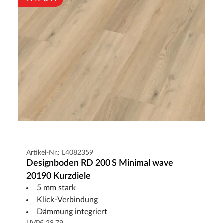
Artikel-Nr.: L4082359
Designboden RD 200 S Minimal wave
20190 Kurzdiele
5 mm stark
Klick-Verbindung
Dämmung integriert
UVP
€ 28,79