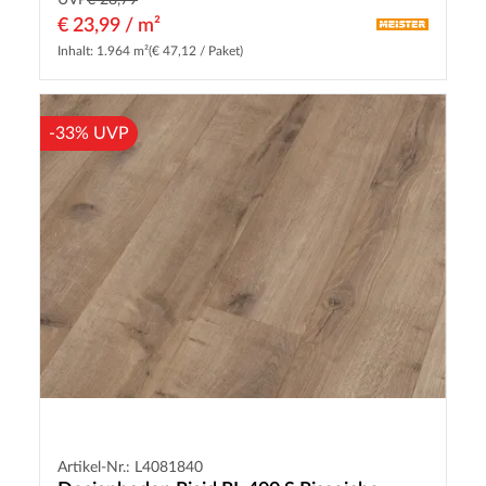
€ 23,99 / m²
Inhalt: 1.964 m²
(€ 47,12 / Paket)
-33% UVP
Artikel-Nr.: L4081840