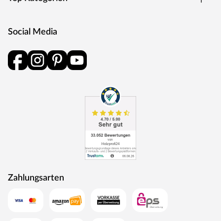
privaten und gewerblichen Bereich.
Social Media
Zahlungsarten