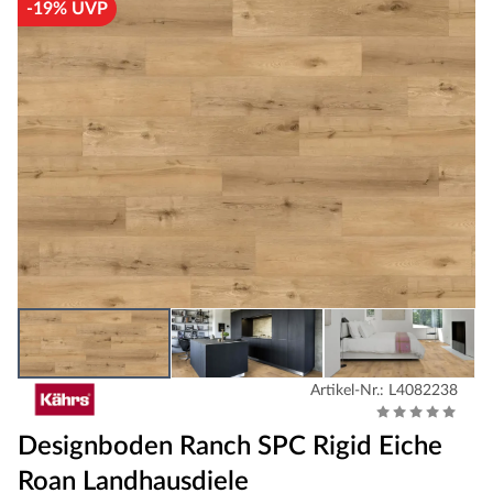
-19% UVP
Artikel-Nr.: L4082238
Designboden Ranch SPC Rigid Eiche
Roan Landhausdiele