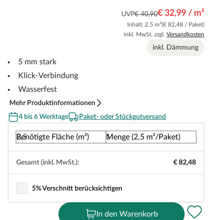
€ 32,99 / m²
UVP
€ 40,90
Inhalt: 2.5 m²
(€ 82,48 / Paket)
inkl. MwSt. zzgl.
Versandkosten
inkl. Dämmung
5 mm stark
Klick-Verbindung
Wasserfest
Mehr Produktinformationen
4 bis 6 Werktage
Paket- oder Stückgutversand
Benötigte Fläche (m²)
Menge (2,5 m²/Paket)
Gesamt (inkl. MwSt.):
€ 82,48
5% Verschnitt berücksichtigen
In den Warenkorb