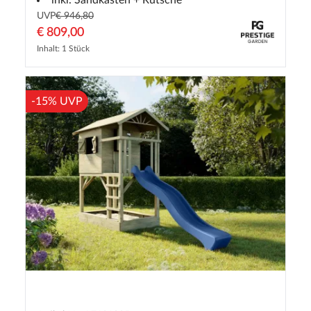
UVP
€ 946,80
€ 809,00
Inhalt: 1 Stück
-15% UVP