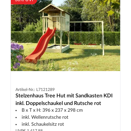
Artikel-Nr.: L7121289
Stelzenhaus Tree Hut mit Sandkasten KDI
inkl. Doppelschaukel und Rutsche rot
B x T x H: 396 x 237 x 298 cm
inkl. Wellenrutsche rot
inkl. Schaukelsitz rot