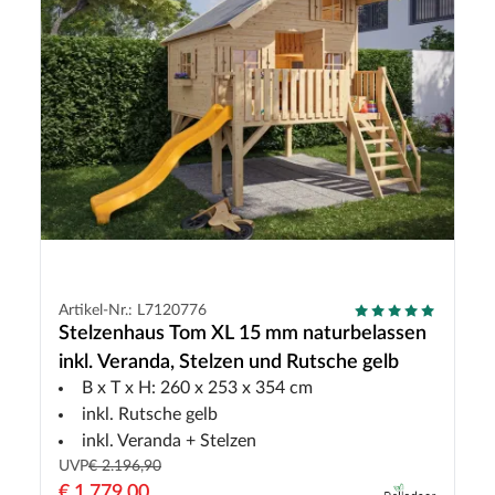
Artikel-Nr.: L7120776
Stelzenhaus Tom XL 15 mm naturbelassen
inkl. Veranda, Stelzen und Rutsche gelb
B x T x H: 260 x 253 x 354 cm
inkl. Rutsche gelb
inkl. Veranda + Stelzen
UVP
€ 2.196,90
€ 1.779,00