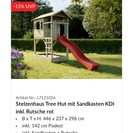
-15% UVP
Artikel-Nr.: L7121026
Stelzenhaus Tree Hut mit Sandkasten KDI
inkl. Rutsche rot
B x T x H: 446 x 237 x 298 cm
inkl. 142 cm Podest
inkl. Sandkasten + Rutsche