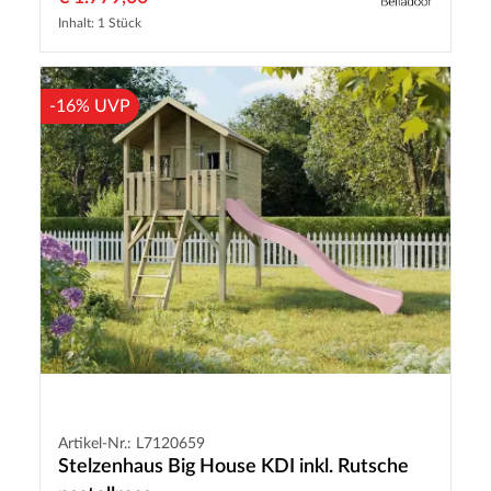
Inhalt: 1 Stück
-16% UVP
Artikel-Nr.: L7120659
Stelzenhaus Big House KDI inkl. Rutsche