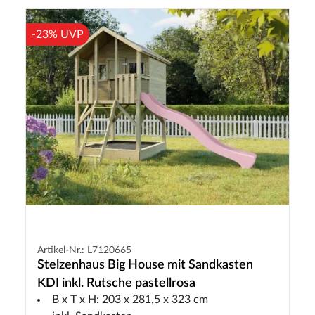
-23% UVP
Artikel-Nr.: L7120665
Stelzenhaus Big House mit Sandkasten
KDI inkl. Rutsche pastellrosa
B x T x H: 203 x 281,5 x 323 cm