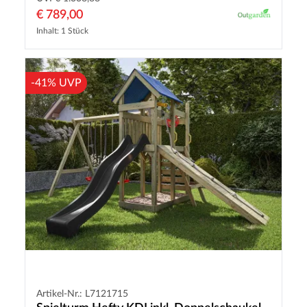
€ 789,00
Inhalt: 1 Stück
-41% UVP
Artikel-Nr.: L7121715