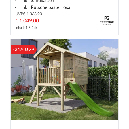
inkl. Sandkasten
inkl. Rutsche pastellrosa
UVP
€ 1.368,90
€ 1.049,00
Inhalt: 1 Stück
-24% UVP