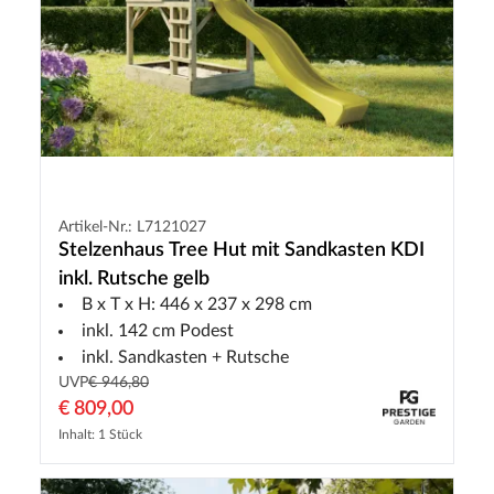
Artikel-Nr.: L7121027
Stelzenhaus Tree Hut mit Sandkasten KDI
inkl. Rutsche gelb
B x T x H: 446 x 237 x 298 cm
inkl. 142 cm Podest
inkl. Sandkasten + Rutsche
UVP
€ 946,80
€ 809,00
Inhalt: 1 Stück