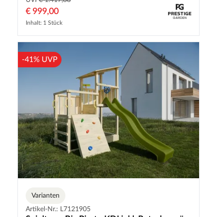
UVP
€ 1.417,88
€ 999,00
Inhalt: 1 Stück
-41% UVP
Varianten
Artikel-Nr.: L7121905