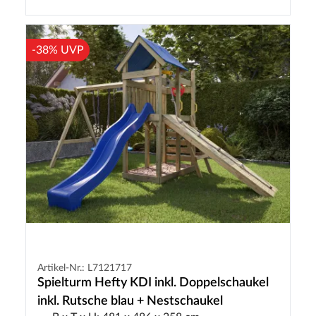
-38% UVP
Artikel-Nr.: L7121717
Spielturm Hefty KDI inkl. Doppelschaukel
inkl. Rutsche blau + Nestschaukel