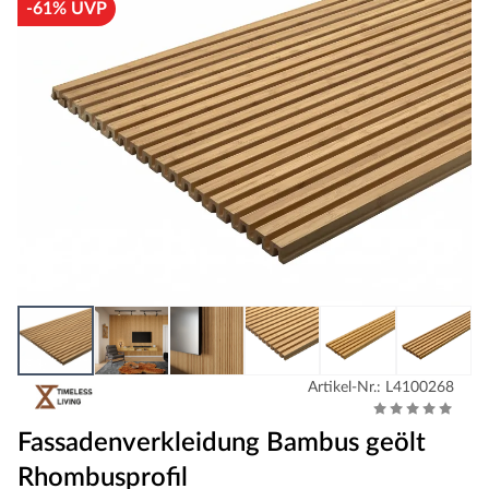
-61% UVP
Artikel-Nr.: L4100268
Fassadenverkleidung Bambus geölt
Rhombusprofil