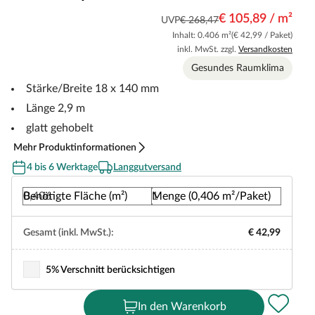
€ 105,89 / m²
UVP
€ 268,47
Inhalt: 0.406 m²
(€ 42,99 / Paket)
inkl. MwSt. zzgl.
Versandkosten
Gesundes Raumklima
Stärke/Breite 18 x 140 mm
Länge 2,9 m
glatt gehobelt
Mehr Produktinformationen
4 bis 6 Werktage
Langgutversand
Benötigte Fläche (m²)
Menge (0,406 m²/Paket)
Gesamt (inkl. MwSt.):
€ 42,99
5% Verschnitt berücksichtigen
In den Warenkorb