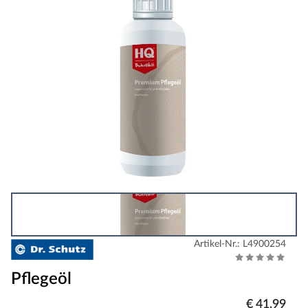
Artikel-Nr.: L4900254
Pflegeöl
€ 41,99