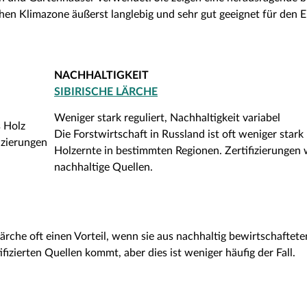
en Klimazone äußerst langlebig und sehr gut geeignet für den 
NACHHALTIGKEIT
SIBIRISCHE LÄRCHE
Weniger stark reguliert, Nachhaltigkeit variabel
s Holz
Die Forstwirtschaft in Russland ist oft weniger stark 
izierungen
Holzernte in bestimmten Regionen. Zertifizierungen w
nachhaltige Quellen.
Lärche oft einen Vorteil, wenn sie aus nachhaltig bewirtschafte
fizierten Quellen kommt, aber dies ist weniger häufig der Fall.