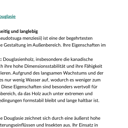
ouglasie
eitig und langlebig
eudotsuga menziesii) ist eine der begehrtesten
ie Gestaltung im Außenbereich. Ihre Eigenschaften im
:
Douglasienholz, insbesondere die kanadische
ch ihre hohe Dimensionsstabilität und ihre Fähigkeit
gulieren. Aufgrund des langsamen Wachstums und der
 es nur wenig Wasser auf, wodurch es weniger zum
 Diese Eigenschaften sind besonders wertvoll für
bereich, da das Holz auch unter extremen und
ingungen formstabil bleibt und lange haltbar ist.
e Douglasie zeichnet sich durch eine äußerst hohe
erungseinflüssen und Insekten aus. Ihr Einsatz in