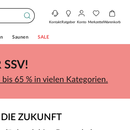
Kontakt
Ratgeber
Konto
Merkzettel
Warenkorb
en
Saunen
SALE
SSV!
bis 65 % in vielen Kategorien.
 DIE ZUKUNFT