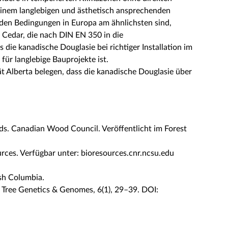
einem langlebigen und ästhetisch ansprechenden
 den Bedingungen in Europa am ähnlichsten sind,
 Cedar, die nach DIN EN 350 in die
die kanadische Douglasie bei richtiger Installation im
ür langlebige Bauprojekte ist.
ät Alberta belegen, dass die kanadische Douglasie über
ods. Canadian Wood Council. Veröffentlicht im Forest
rces. Verfügbar unter: bioresources.cnr.ncsu.edu​
ish Columbia.
t. Tree Genetics & Genomes, 6(1), 29–39. DOI: