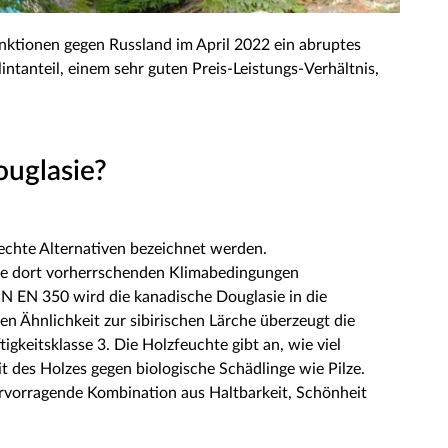
nktionen gegen Russland im April 2022 ein abruptes
intanteil, einem sehr guten Preis-Leistungs-Verhältnis,
ouglasie?
 echte Alternativen bezeichnet werden.
ie dort vorherrschenden Klimabedingungen
DIN EN 350 wird die kanadische Douglasie in die
en Ähnlichkeit zur sibirischen Lärche überzeugt die
keitsklasse 3. Die Holzfeuchte gibt an, wie viel
t des Holzes gegen biologische Schädlinge wie Pilze.
ervorragende Kombination aus Haltbarkeit, Schönheit