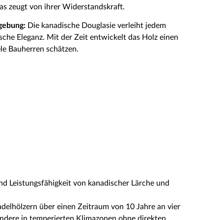
 zeugt von ihrer Widerstandskraft.
gebung:
Die kanadische Douglasie verleiht jedem
ische Eleganz. Mit der Zeit entwickelt das Holz einen
ele Bauherren schätzen.
nd Leistungsfähigkeit von kanadischer Lärche und
adelhölzern über einen Zeitraum von 10 Jahre an vier
ondere in temperierten Klimazonen ohne direkten