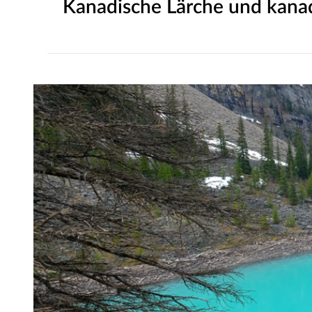
Kanadische Lärche und kanad