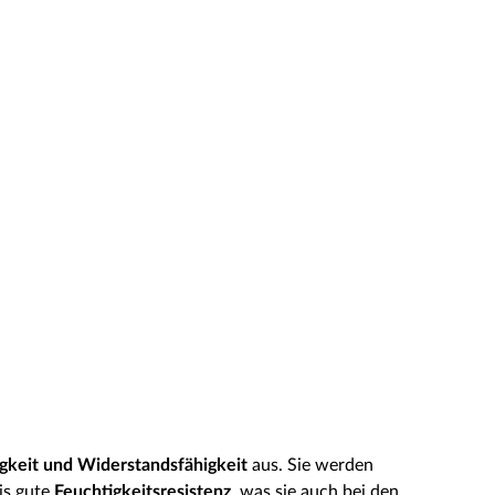
igkeit und Widerstandsfähigkeit
aus. Sie werden
is gute
Feuchtigkeitsresistenz
, was sie auch bei den