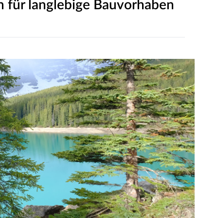
n für langlebige Bauvorhaben