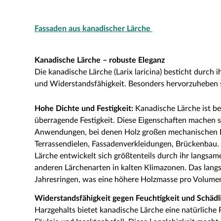
Fassaden aus kanadischer Lärche
Kanadische Lärche – robuste Eleganz
Die kanadische Lärche (Larix laricina) besticht durch
und Widerstandsfähigkeit. Besonders hervorzuheben 
Hohe Dichte und Festigkeit:
Kanadische Lärche ist be
überragende Festigkeit. Diese Eigenschaften machen si
Anwendungen, bei denen Holz großen mechanischen Bel
Terrassendielen, Fassadenverkleidungen, Brückenbau.
Lärche entwickelt sich größtenteils durch ihr langsa
anderen Lärchenarten in kalten Klimazonen. Das lan
Jahresringen, was eine höhere Holzmasse pro Volumen
Widerstandsfähigkeit gegen Feuchtigkeit und Schädl
Harzgehalts bietet kanadische Lärche eine natürliche 