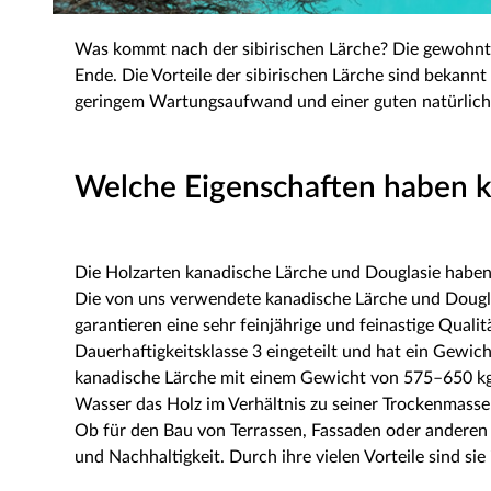
Was kommt nach der sibirischen Lärche? Die gewohnt z
Ende. Die Vorteile der sibirischen Lärche sind bekannt
geringem Wartungsaufwand und einer guten natürlich
Welche Eigenschaften haben k
Die Holzarten kanadische Lärche und Douglasie haben 
Die von uns verwendete kanadische Lärche und Doug
garantieren eine sehr feinjährige und feinastige Quali
Dauerhaftigkeitsklasse 3 eingeteilt und hat ein Gewic
kanadische Lärche mit einem Gewicht von 575–650 kg/m
Wasser das Holz im Verhältnis zu seiner Trockenmasse 
Ob für den Bau von Terrassen, Fassaden oder anderen 
und Nachhaltigkeit. Durch ihre vielen Vorteile sind si