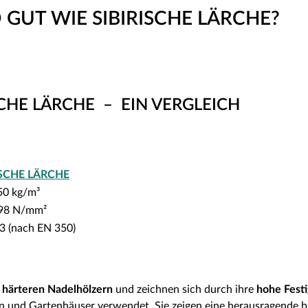
 GUT WIE SIBIRISCHE LÄRCHE?
SCHE LÄRCHE – EIN VERGLEICH
ISCHE LÄRCHE
0 kg/m³
 98 N/mm²
 3 (nach EN 350)
 härteren Nadelhölzern
und zeichnen sich durch ihre
hohe Fest
 und Gartenhäuser verwendet. Sie zeigen eine herausragende b