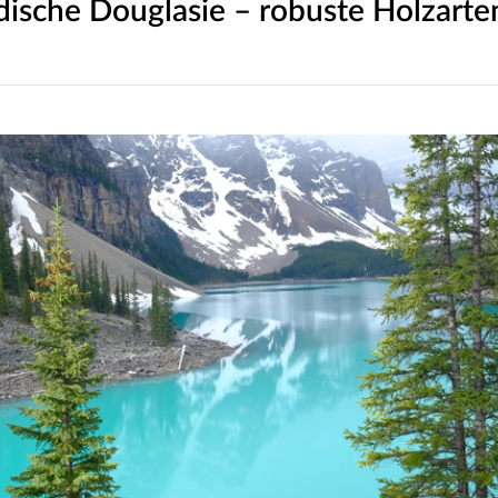
ische Douglasie – robuste Holzarte