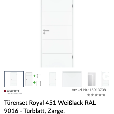
Artikel-Nr.: L5013708
Türenset Royal 451 Weißlack RAL
9016 - Türblatt, Zarge,