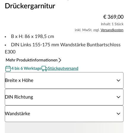
Drückergarnitur
€ 369,00
Inhalt: 1 Stück
inkl. MwSt. zzgl.
Versandkosten
B x H: 86 x 198,5 cm
DIN Links 155-175 mm Wandstärke Buntbartschloss
E300
Mehr Produktinformationen
4 bis 6 Werktage
Stückgutversand
Wähle eine Breite x Höhe
Breite x Höhe
Wähle eine DIN Richtung
DIN Richtung
Wähle eine Wandstärke
Wandstärke