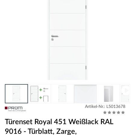
Artikel-Nr.: L5013678
Türenset Royal 451 Weißlack RAL
9016 - Türblatt, Zarge,