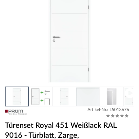
Artikel-Nr.: L5013676
Türenset Royal 451 Weißlack RAL
9016 - Türblatt, Zarge,