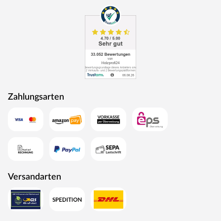
Rohstoffe werden aus nachhaltiger Waldbewirtschaftung
bezogen, und Holzabfälle fließen über ein Heizkraftwerk
als Energie zurück in den Produktionskreislauf.
Zahlungsarten
Versandarten