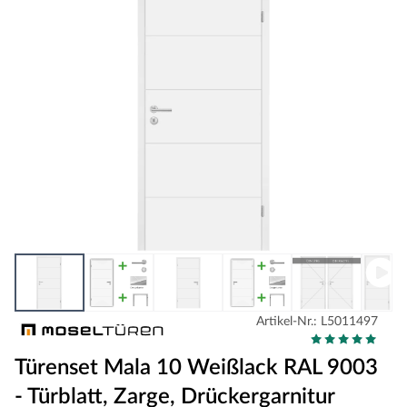
Artikel-Nr.: L5011497
Türenset Mala 10 Weißlack RAL 9003
- Türblatt, Zarge, Drückergarnitur