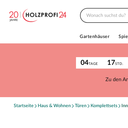
Gartenhäuser
Spie
04
17
TAGE
STD.
Zu den A
Startseite
Haus & Wohnen
Türen
Komplettsets
Inn