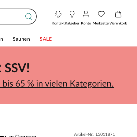
Kontakt
Ratgeber
Konto
Merkzettel
Warenkorb
en
Saunen
SALE
SSV!
bis 65 % in vielen Kategorien.
Artikel-Nr.: L5011871