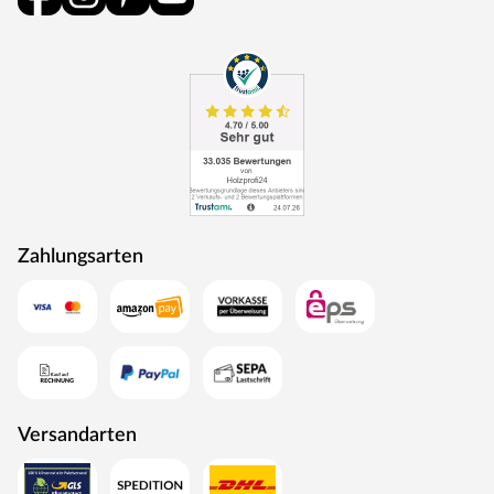
spielt Umweltschutz eine große Rolle im Unternehmen.
Rohstoffe werden aus nachhaltiger Waldbewirtschaftung
bezogen, und Holzabfälle fließen über ein Heizkraftwerk
als Energie zurück in den Produktionskreislauf.
Zahlungsarten
Versandarten