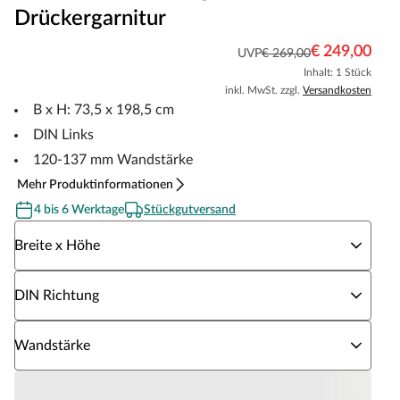
Drückergarnitur
€ 249,00
UVP
€ 269,00
Inhalt: 1 Stück
inkl. MwSt. zzgl.
Versandkosten
B x H: 73,5 x 198,5 cm
DIN Links
120-137 mm Wandstärke
Mehr Produktinformationen
4 bis 6 Werktage
Stückgutversand
Wähle eine Breite x Höhe
Breite x Höhe
Wähle eine DIN Richtung
DIN Richtung
Wähle eine Wandstärke
Wandstärke