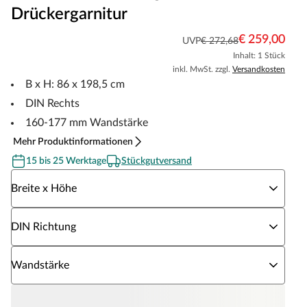
Drückergarnitur
€ 259,00
UVP
€ 272,68
Inhalt: 1 Stück
inkl. MwSt. zzgl.
Versandkosten
B x H: 86 x 198,5 cm
DIN Rechts
160-177 mm Wandstärke
Mehr Produktinformationen
15 bis 25 Werktage
Stückgutversand
Wähle eine Breite x Höhe
Breite x Höhe
Wähle eine DIN Richtung
DIN Richtung
Wähle eine Wandstärke
Wandstärke