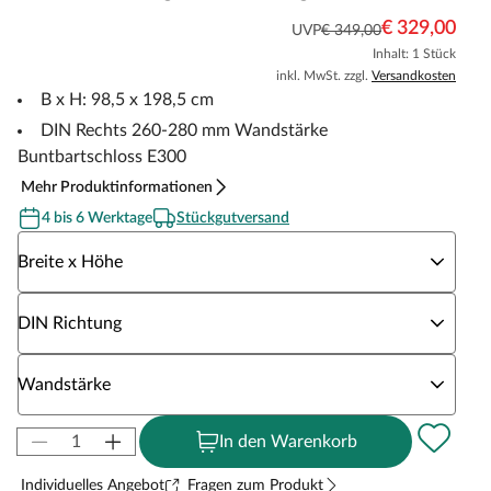
€ 329,00
UVP
€ 349,00
Inhalt: 1 Stück
inkl. MwSt. zzgl.
Versandkosten
B x H: 98,5 x 198,5 cm
DIN Rechts 260-280 mm Wandstärke
Buntbartschloss E300
Mehr Produktinformationen
4 bis 6 Werktage
Stückgutversand
Wähle eine Breite x Höhe
Breite x Höhe
Wähle eine DIN Richtung
DIN Richtung
Wähle eine Wandstärke
Wandstärke
In den Warenkorb
Individuelles Angebot
Fragen zum Produkt