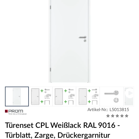
Artikel-Nr.: L5013815
Türenset CPL Weißlack RAL 9016 -
Türblatt, Zarge, Drückergarnitur