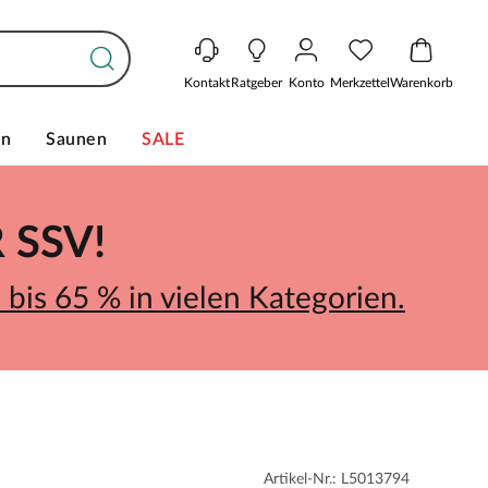
Kontakt
Ratgeber
Konto
Merkzettel
Warenkorb
en
Saunen
SALE
SSV!
bis 65 % in vielen Kategorien.
Artikel-Nr.: L5013794