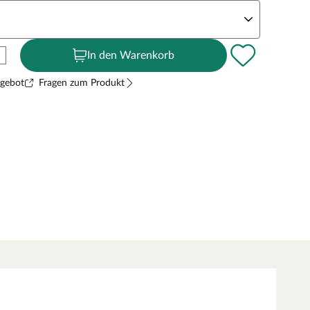
andstärke
In den Warenkorb
ngebot
Fragen zum Produkt