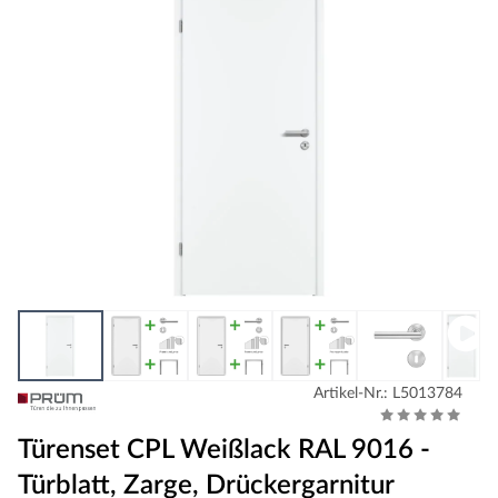
Artikel-Nr.: L5013784
Türenset CPL Weißlack RAL 9016 -
Türblatt, Zarge, Drückergarnitur