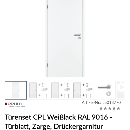
Artikel-Nr.: L5013770
Türenset CPL Weißlack RAL 9016 -
Türblatt, Zarge, Drückergarnitur