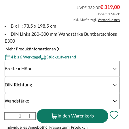
€ 319,00
UVP
€ 339,00
Inhalt: 1 Stück
inkl. MwSt. zzgl.
Versandkosten
B x H: 73,5 x 198,5 cm
DIN Links 280-300 mm Wandstärke Buntbartschloss
E300
Mehr Produktinformationen
4 bis 6 Werktage
Stückgutversand
Wähle eine Breite x Höhe
Breite x Höhe
Wähle eine DIN Richtung
DIN Richtung
Wähle eine Wandstärke
Wandstärke
In den Warenkorb
Individuelles Angebot
Fragen zum Produkt