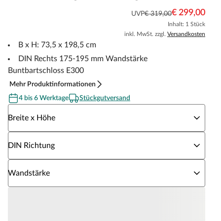
€ 299,00
UVP
€ 319,00
Inhalt: 1 Stück
inkl. MwSt. zzgl.
Versandkosten
B x H: 73,5 x 198,5 cm
DIN Rechts 175-195 mm Wandstärke
Buntbartschloss E300
Mehr Produktinformationen
4 bis 6 Werktage
Stückgutversand
Wähle eine Breite x Höhe
Breite x Höhe
Wähle eine DIN Richtung
DIN Richtung
Wähle eine Wandstärke
Wandstärke