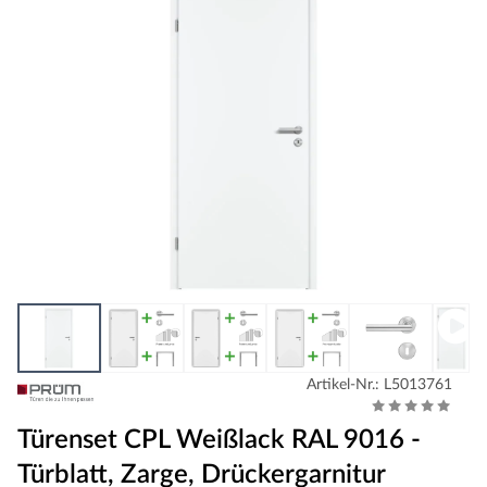
Artikel-Nr.: L5013761
Türenset CPL Weißlack RAL 9016 -
Türblatt, Zarge, Drückergarnitur