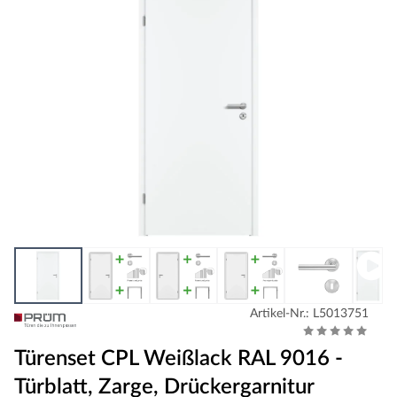
Artikel-Nr.: L5013751
Türenset CPL Weißlack RAL 9016 -
Türblatt, Zarge, Drückergarnitur