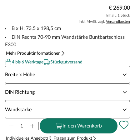
€ 269,00
Inhalt: 1 Stück
inkl. MwSt. zzgl.
Versandkosten
B x H: 73,5 x 198,5 cm
DIN Rechts 70-90 mm Wandstärke Buntbartschloss
E300
Mehr Produktinformationen
4 bis 6 Werktage
Stückgutversand
Wähle eine Breite x Höhe
Breite x Höhe
Wähle eine DIN Richtung
DIN Richtung
Wähle eine Wandstärke
Wandstärke
In den Warenkorb
Individuelles Angebot
Fragen zum Produkt